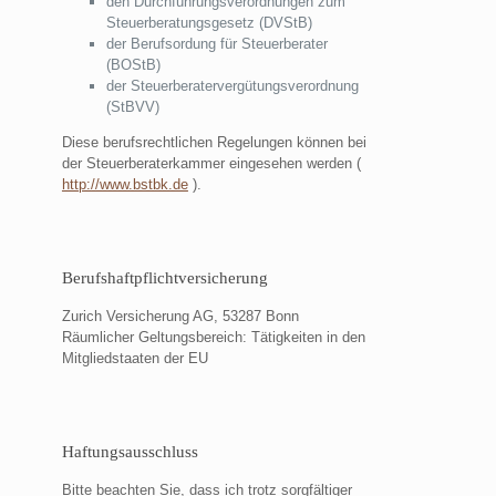
den Durchführungsverordnungen zum
Steuerberatungsgesetz (DVStB)
der Berufsordung für Steuerberater
(BOStB)
der Steuerberatervergütungsverordnung
(StBVV)
Diese berufsrechtlichen Regelungen können bei
der Steuerberaterkammer eingesehen werden (
http://www.bstbk.de
).
Berufshaftpflichtversicherung
Zurich Versicherung AG, 53287 Bonn
Räumlicher Geltungsbereich: Tätigkeiten in den
Mitgliedstaaten der EU
Haftungsausschluss
Bitte beachten Sie, dass ich trotz sorgfältiger