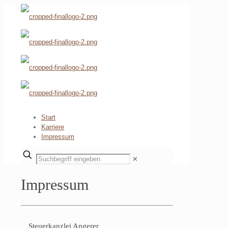
Start
Karriere
Impressum
✕
Impressum
Steuerkanzlei Angerer